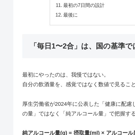
最初の7日間の設計
最後に
「毎日1〜2合」は、国の基準
最初にやったのは、我慢ではない。
自分の飲酒量を、感覚ではなく数値で見るこ
厚生労働省が2024年に公表した「健康に配
の量」ではなく「純アルコール量」で把握す
純アルコール量(g) = 摂取量(ml) × アルコール度数 