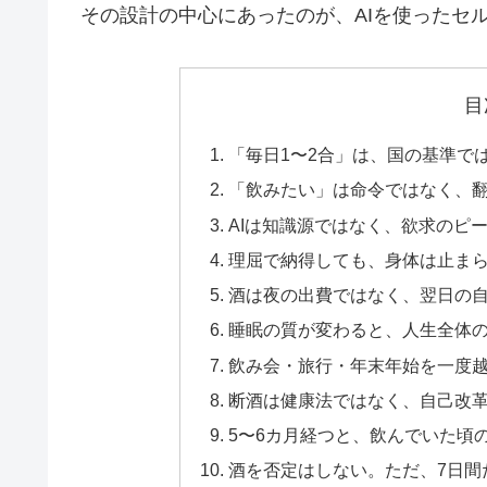
その設計の中心にあったのが、AIを使ったセ
目
「毎日1〜2合」は、国の基準で
「飲みたい」は命令ではなく、
AIは知識源ではなく、欲求のピ
理屈で納得しても、身体は止ま
酒は夜の出費ではなく、翌日の
睡眠の質が変わると、人生全体
飲み会・旅行・年末年始を一度
断酒は健康法ではなく、自己改
5〜6カ月経つと、飲んでいた頃
酒を否定はしない。ただ、7日間