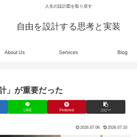
人生の設計図を取り戻す
自由を設計する思考と実装
About Us
Services
Blog
計」が重要だった
LINE
Pinterest
コピー
2026.07.06
2026.07.10