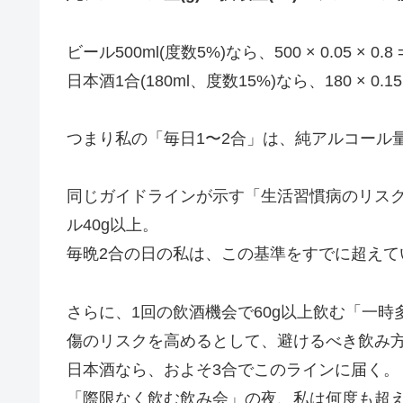
ビール500ml(度数5%)なら、500 × 0.05 × 0.8 
日本酒1合(180ml、度数15%)なら、180 × 0.15 ×
つまり私の「毎日1〜2合」は、純アルコール量で約
同じガイドラインが示す「生活習慣病のリス
ル40g以上。
毎晩2合の日の私は、この基準をすでに超えて
さらに、1回の飲酒機会で60g以上飲む「一
傷のリスクを高めるとして、避けるべき飲み
日本酒なら、およそ3合でこのラインに届く。
「際限なく飲む飲み会」の夜、私は何度も超