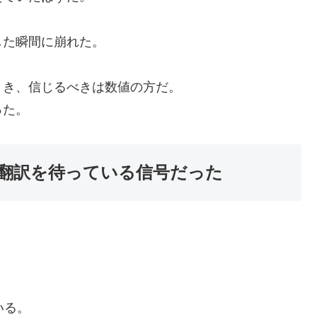
した瞬間に崩れた。
とき、信じるべきは数値の方だ。
った。
翻訳を待っている信号だった
いる。