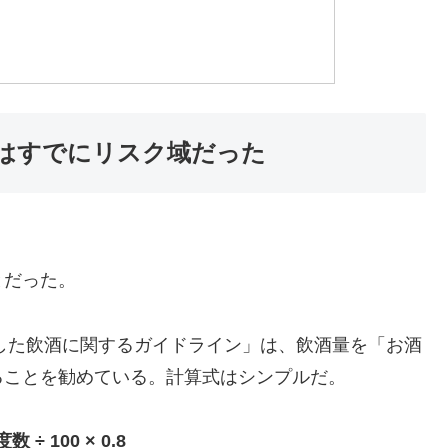
ではすでにリスク域だった
とだった。
慮した飲酒に関するガイドライン」は、飲酒量を「お酒
ることを勧めている。計算式はシンプルだ。
÷ 100 × 0.8