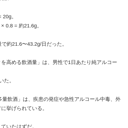
= 20g。
 0.8 = 約21.6g。
21.6〜43.2g/日だった。
クを高める飲酒量」は、男性で1日あたり純アルコー
いた。
時多量飲酒」は、疾患の発症や急性アルコール中毒、外
方に挙げられている。
えていたはずだ。